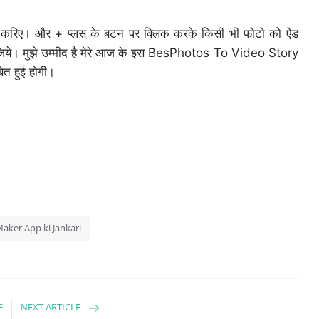
all करिए। और + प्लस के बटन पर क्लिक करके किसी भी फोटो को ऐड
ये। मुझे उम्मीद है मेरे आज के इस BesPhotos To Video Story
त हुई होगी।
aker App ki Jankari
E
NEXT ARTICLE