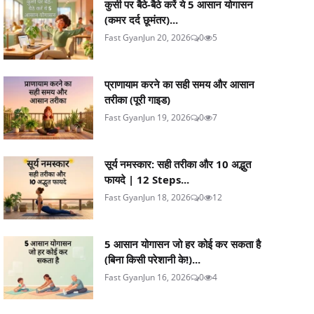
कुर्सी पर बैठे-बैठे करें ये 5 आसान योगासन
(कमर दर्द छूमंतर)...
Fast Gyan
Jun 20, 2026
0
5
प्राणायाम करने का सही समय और आसान
तरीका (पूरी गाइड)
Fast Gyan
Jun 19, 2026
0
7
सूर्य नमस्कार: सही तरीका और 10 अद्भुत
फायदे | 12 Steps...
Fast Gyan
Jun 18, 2026
0
12
5 आसान योगासन जो हर कोई कर सकता है
(बिना किसी परेशानी के!)...
Fast Gyan
Jun 16, 2026
0
4