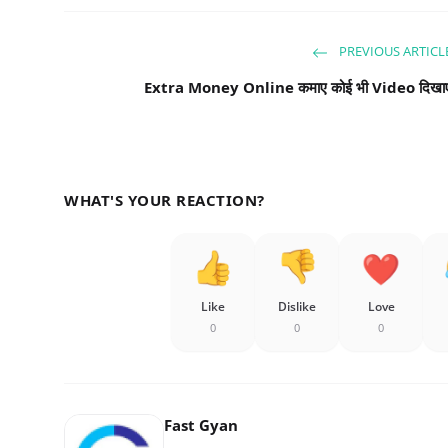
PREVIOUS ARTICL
Extra Money Online कमाए कोई भी Video दिखा
WHAT'S YOUR REACTION?
Like
Dislike
Love
0
0
0
Fast Gyan