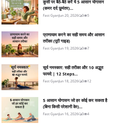
कुर्सी पर बैठे-बैठे करें ये 5 आसान योगासन
(कमर दर्द छूमंतर)...
Fast Gyan
Jun 20, 2026
0
5
प्राणायाम करने का सही समय और आसान
तरीका (पूरी गाइड)
Fast Gyan
Jun 19, 2026
0
7
सूर्य नमस्कार: सही तरीका और 10 अद्भुत
फायदे | 12 Steps...
Fast Gyan
Jun 18, 2026
0
12
5 आसान योगासन जो हर कोई कर सकता है
(बिना किसी परेशानी के!)...
Fast Gyan
Jun 16, 2026
0
4