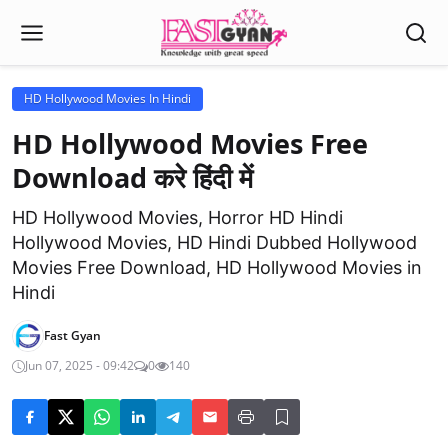
HD Hollywood Movies In Hindi
HD Hollywood Movies Free
Download करे हिंदी में
HD Hollywood Movies, Horror HD Hindi
Hollywood Movies, HD Hindi Dubbed Hollywood
Movies Free Download, HD Hollywood Movies in
Hindi
Fast Gyan
Jun 07, 2025 - 09:42
0
140