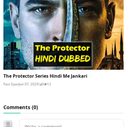
The Protector Series Hindi Me Jankari
Fast Gyan
Jun 07, 2025
0
12
Comments (
0
)