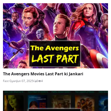
The Avengers Movies Last Part ki Jankari
Fast Gyan
Jun 07, 2025
0
4