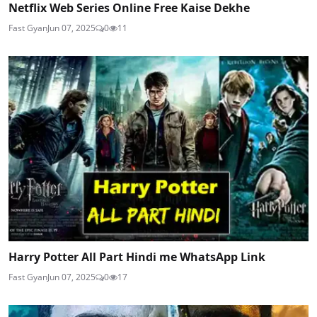
Netflix Web Series Online Free Kaise Dekhe
Fast Gyan
Jun 07, 2025
0
11
Harry Potter All Part Hindi me WhatsApp Link
Fast Gyan
Jun 07, 2025
0
17