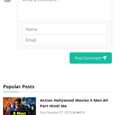
Post Comment
Popular Posts
Action Hollywood Movies X Men All
Part Hindi Me
Fast Gyan
Jun 07, 2025
0
814