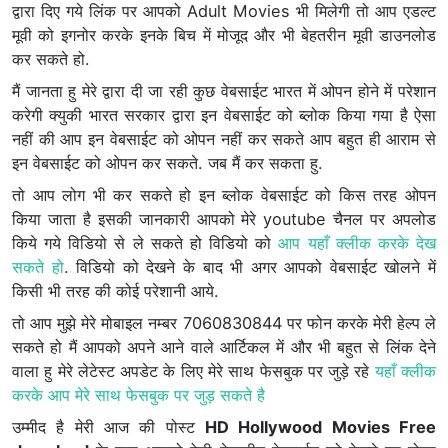
द्वारा दिए गये लिंक पर आपको Adult Movies भी मिलेगी तो आप एडल्ट
मूवी को इगनोर करके इनके बिच में मोजूद और भी बेहतरीन मूवी डाउनलोड
कर सकते हो.
मैं जानता हु मेरे द्वारा दी जा रही कुछ वेबसाईट भारत में ओपन होने में परेशान
करेगी क्युकी भारत सरकार द्वारा इन वेबसाईट को ब्लोक किया गया है ऐसा
नहीं की आप इन वेबसाईट को ओपन नहीं कर सकते आप बहुत ही आराम से
इन वेबसाईट को ओपन कर सकते. जब मैं कर सकता हु.
तो आप लोग भी कर सकते हो इन ब्लोक वेबसाईट को किस तरह ओपन
किया जाता है इसकी जानकारी आपको मेरे youtube चैनल पर अपलोड
किये गये विडियो से ले सकते हो विडियो को
आप यहाँ क्लीक करके देख
सकते हो
. विडियो को देखने के बाद भी अगर आपको वेबसाईट खोलने में
किसी भी तरह की कोई परेशानी आये.
तो आप मुझे मेरे मोबाइल नम्बर 7060830844 पर फोन करके मेरी हेल्प ले
सकते हो मैं आपको अपने आने वाले आर्टिकल में और भी बहुत से लिंक देने
वाला हु मेरे लेटेस्ट अपडेट के लिए मेरे साथ फेसबुक पर जुड़े रहे
यहाँ क्लीक
करके आप मेरे साथ फेसबुक पर जुड़ सकते है
उम्मीद है मेरी आज की पोस्ट
HD Hollywood Movies Free