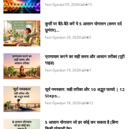
Fast Gyan
Jul 05, 2026
0
15
कुर्सी पर बैठे-बैठे करें ये 5 आसान योगासन (कमर दर्द
छूमंतर)...
Fast Gyan
Jun 20, 2026
0
5
प्राणायाम करने का सही समय और आसान तरीका (पूरी
गाइड)
Fast Gyan
Jun 19, 2026
0
7
सूर्य नमस्कार: सही तरीका और 10 अद्भुत फायदे | 12
Steps...
Fast Gyan
Jun 18, 2026
0
12
5 आसान योगासन जो हर कोई कर सकता है (बिना
किसी परेशानी के!)...