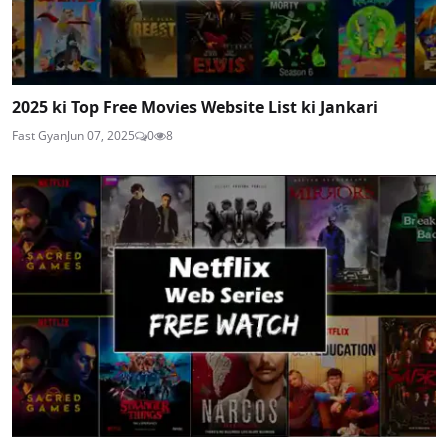
2025 ki Top Free Movies Website List ki Jankari
Fast Gyan
Jun 07, 2025
0
8