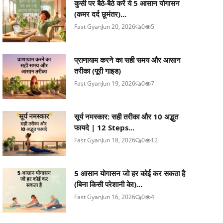
कुर्सी पर बैठे-बैठे करें ये 5 आसान योगासन
(कमर दर्द छूमंतर)...
Fast Gyan
Jun 20, 2026
0
5
प्राणायाम करने का सही समय और आसान
तरीका (पूरी गाइड)
Fast Gyan
Jun 19, 2026
0
7
सूर्य नमस्कार: सही तरीका और 10 अद्भुत
फायदे | 12 Steps...
Fast Gyan
Jun 18, 2026
0
12
5 आसान योगासन जो हर कोई कर सकता है
(बिना किसी परेशानी के!)...
Fast Gyan
Jun 16, 2026
0
4