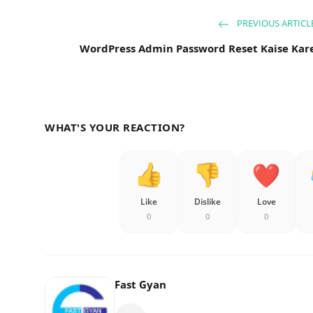
PREVIOUS ARTICL
WordPress Admin Password Reset Kaise Kar
WHAT'S YOUR REACTION?
Like
Dislike
Love
0
0
0
Fast Gyan