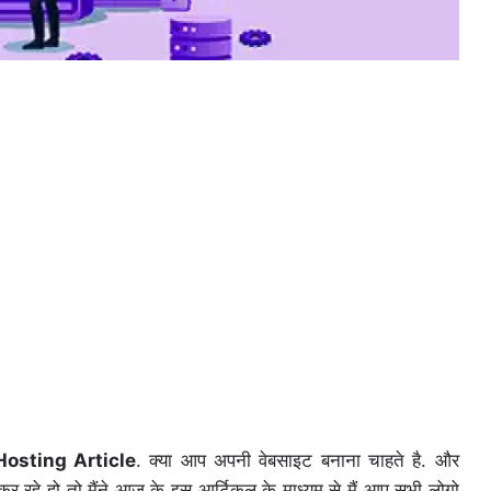
osting Article
. क्या आप अपनी वेबसाइट बनाना चाहते है. और
 रहे हो तो मैंने आज के इस आर्टिकल के माध्यम से मैं आप सभी लोगो