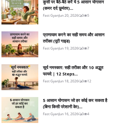
कुर्सी पर बैठे-बैठे करें ये 5 आसान योगासन
(कमर दर्द छूमंतर)...
Fast Gyan
Jun 20, 2026
0
5
प्राणायाम करने का सही समय और आसान
तरीका (पूरी गाइड)
Fast Gyan
Jun 19, 2026
0
7
सूर्य नमस्कार: सही तरीका और 10 अद्भुत
फायदे | 12 Steps...
Fast Gyan
Jun 18, 2026
0
12
5 आसान योगासन जो हर कोई कर सकता है
(बिना किसी परेशानी के!)...
Fast Gyan
Jun 16, 2026
0
4