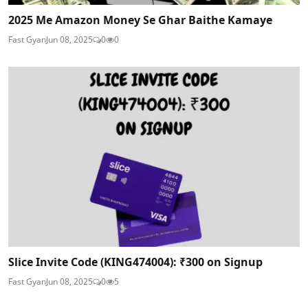
2025 Me Amazon Money Se Ghar Baithe Kamaye
Fast Gyan
Jun 08, 2025
0
0
Slice Invite Code (KING474004): ₹300 on Signup
Fast Gyan
Jun 08, 2025
0
5