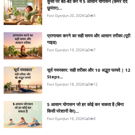
कुर्सी पर बैठे-बैठे करें ये 5 आसान योगासन (कमर दर्द
छूमंतर)...
Fast Gyan
Jun 20, 2026
0
5
प्राणायाम करने का सही समय और आसान तरीका (पूरी
गाइड)
Fast Gyan
Jun 19, 2026
0
7
सूर्य नमस्कार: सही तरीका और 10 अद्भुत फायदे | 12
Steps...
Fast Gyan
Jun 18, 2026
0
12
5 आसान योगासन जो हर कोई कर सकता है (बिना
किसी परेशानी के!)...
Fast Gyan
Jun 16, 2026
0
4