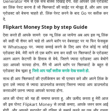
Generator नाम से एक सर्च बॉक्स दिखाई देगा. वहा आपको उस प्रोडक्ट
का लिंक पेस्ट करना है जो फ्लिप्कार्ट की साईट पर मोजूद है. और आप उस
प्रोडक्ट को बेचना चाहते हो. लिंक पेस्ट करने के बाद Go पर क्लीक कर
दे.
Flipkart Money Step by step Guide
ऐसा करते ही आपके सामने एक न्यू लिंक आ जायेगा अब आप इस न्यू लिंक
को कही भी शेयर करे चाहे तो अपने ब्लॉग पर वेबसाइट पर या फिर फेसबुक
या Whatsapp पर. ज्यादा कमाई करने के लिए आप रोज कोई ना कोई
प्रोडक्ट बेचे. मेरी माने तो एक ब्लॉग बना कर वाही पर फ्लिप्कार्ट के प्रोडक्ट
अलग अलग केटगरी के हिसाब से बेचे. जितने ज्यादा प्रोडक्ट आप बेचोगे
उठा आपको फायदा होगा. मैंने भी अपने ब्लॉग पर फ्लिप्कार्ट के बहुत से
प्रोडक्ट बेच चूका हु
जिसे आप यहाँ क्लीक करके देख सकते हो
.
साथ ही आप फ्लिप्कार्ट की एप्लीकेशन का भी प्रचार करे और अपने लिंक के
द्वारा उसे ज्यादा से ज्यादा डाउनलोड करवाए जितना ज्यादा आप डाउनलोड
करवाओगे उतना ज्यादा आपको फायदा होगा.
आज की पोस्ट को यह ही समाप्त करता हु. और ऊमीद करता हु मेरी आज
की इस पोस्ट Flipkart Money से लाखो कमाए. आपके जरुर काम आई
होगी. और आपको इन्टरनेट की दुनिया से कमाई करने का एक और रास्ता