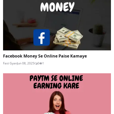
Facebook Money Se Online Paise Kamaye
Fast Gyan
Jun 08, 2025
0
1