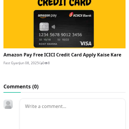
Amazon Pay Free ICICI Credit Card Apply Kaise Kare
Fast Gyan
Jun 08, 2025
0
8
Comments (
0
)