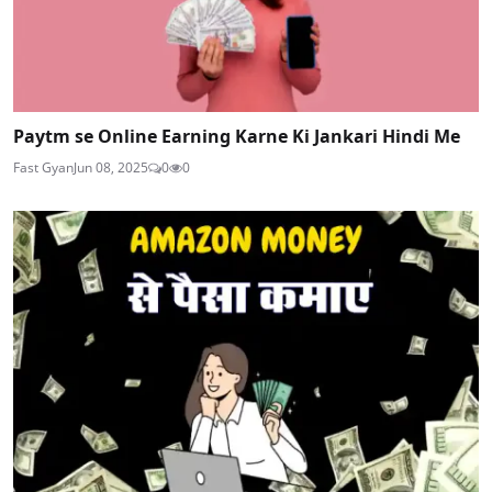
Paytm se Online Earning Karne Ki Jankari Hindi Me
Fast Gyan
Jun 08, 2025
0
0