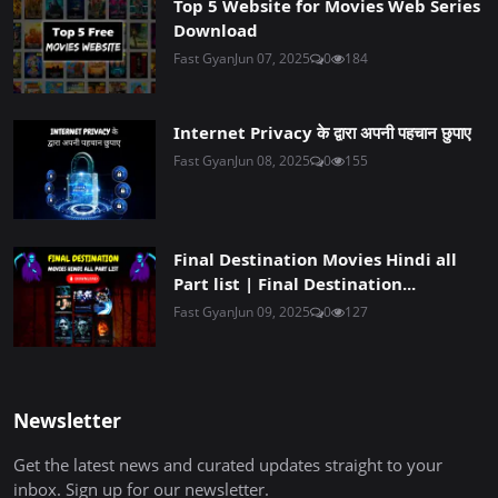
Top 5 Website for Movies Web Series
Download
Fast Gyan
Jun 07, 2025
0
184
Internet Privacy के द्वारा अपनी पहचान छुपाए
Fast Gyan
Jun 08, 2025
0
155
Final Destination Movies Hindi all
Part list | Final Destination...
Fast Gyan
Jun 09, 2025
0
127
Newsletter
Get the latest news and curated updates straight to your
inbox. Sign up for our newsletter.