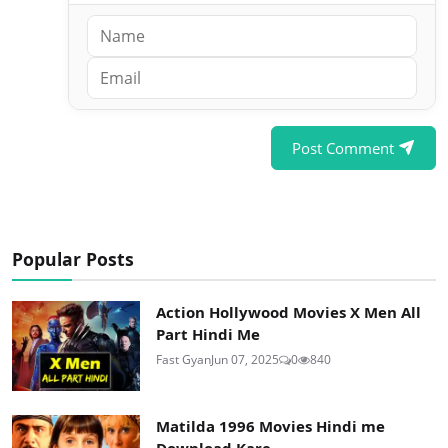
Post Comment
Popular Posts
Action Hollywood Movies X Men All
Part Hindi Me
Fast Gyan
Jun 07, 2025
0
840
Matilda 1996 Movies Hindi me
Download Kare