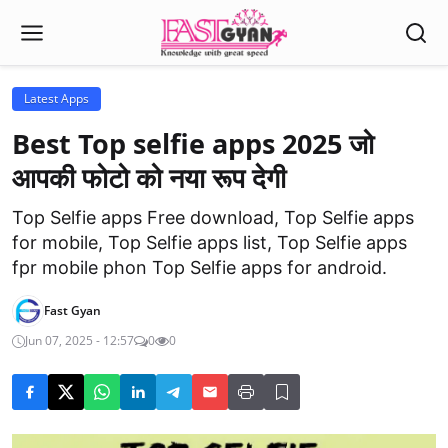
Latest Apps
Best Top selfie apps 2025 जो
आपकी फोटो को नया रूप देगी
Top Selfie apps Free download, Top Selfie apps
for mobile, Top Selfie apps list, Top Selfie apps
fpr mobile phon Top Selfie apps for android.
Fast Gyan
Jun 07, 2025 - 12:57
0
0