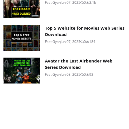
Fast Gyan
Jun 07, 2025
0
2.1k
Top 5 Website for Movies Web Series
Download
Fast Gyan
Jun 07, 2025
0
184
Avatar the Last Airbender Web
Series Download
Fast Gyan
Jun 08, 2025
0
93