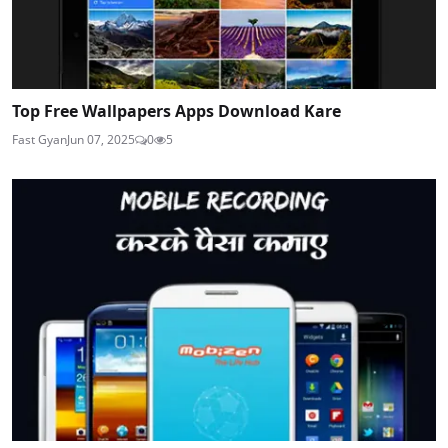
Top Free Wallpapers Apps Download Kare
Fast Gyan
Jun 07, 2025
0
5