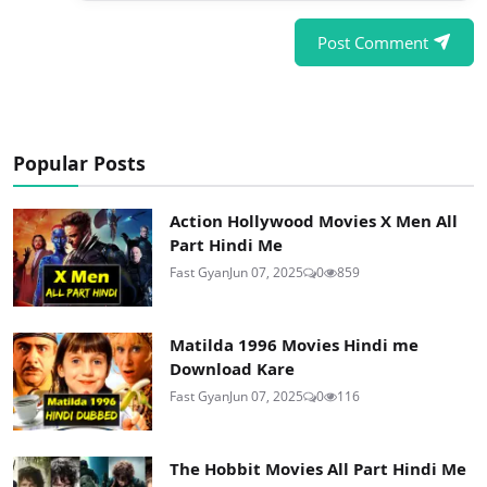
Post Comment
Popular Posts
Action Hollywood Movies X Men All
Part Hindi Me
Fast Gyan
Jun 07, 2025
0
859
Matilda 1996 Movies Hindi me
Download Kare
Fast Gyan
Jun 07, 2025
0
116
The Hobbit Movies All Part Hindi Me