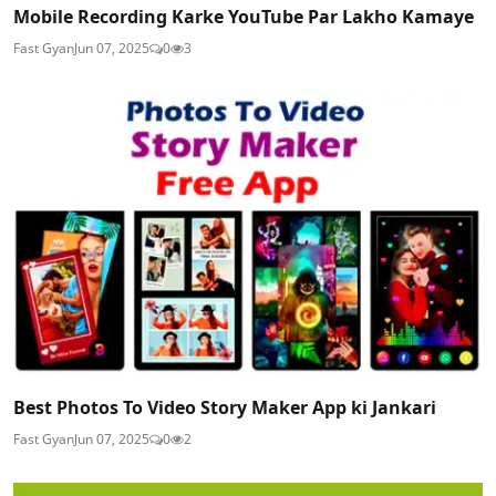
Mobile Recording Karke YouTube Par Lakho Kamaye
Fast Gyan
Jun 07, 2025
0
3
Best Photos To Video Story Maker App ki Jankari
Fast Gyan
Jun 07, 2025
0
2