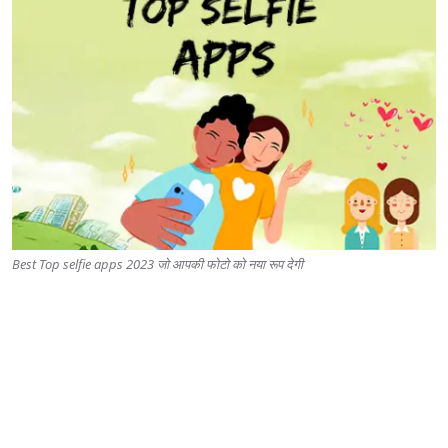
Best Top selfie apps 2023 जो आपकी फोटो को नया रूप देगी