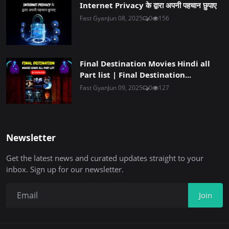
Internet Privacy के द्वारा अपनी पहचान छुपाए
Fast Gyan
Jun 08, 2025
0
156
Final Destination Movies Hindi all
Part list | Final Destination...
Fast Gyan
Jun 09, 2025
0
127
Newsletter
Get the latest news and curated updates straight to your
inbox. Sign up for our newsletter.
Join