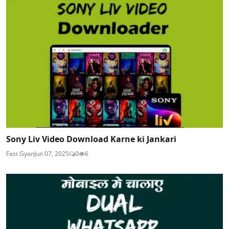
Sony Liv Video Download Karne ki Jankari
Fast Gyan
Jun 07, 2025
0
6