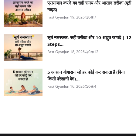
प्राणायाम करने का सही समय और आसान तरीका (पूरी
गाइड)
Fast Gyan
Jun 19, 2026
0
7
सूर्य नमस्कार: सही तरीका और 10 अद्भुत फायदे | 12
Steps...
Fast Gyan
Jun 18, 2026
0
12
5 आसान योगासन जो हर कोई कर सकता है (बिना
किसी परेशानी के!)...
Fast Gyan
Jun 16, 2026
0
4